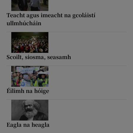
Teacht agus imeacht na gcoláistí
ullmhúcháin
Scoilt, siosma, seasamh
Éilimh na hóige
Eagla na heagla