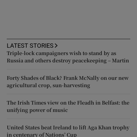
LATEST STORIES
Triple-lock campaigners wish to stand by as
Russia and others destroy peacekeeping – Martin
Forty Shades of Black? Frank McNally on our new
agricultural crop, sun-harvesting
The Irish Times view on the Fleadh in Belfast: the
unifying power of music
United States beat Ireland to lift Aga Khan trophy
in centenary of Nations’ Cup