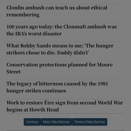
Clonfin ambush can teach us about ethical
remembering
100 years ago today: the Clonmult ambush was
the IRA’s worst disaster
What Bobby Sands means to me: ‘The hunger
strikers chose to die. Daddy didn’t’
Conservation protections planned for Moore
Street
The legacy of bitterness caused by the 1981
hunger strikes continues
Work to restore Éire sign from second World War
begins at Howth Head
Century
Mary MacSwiney
Terence MacSwiney