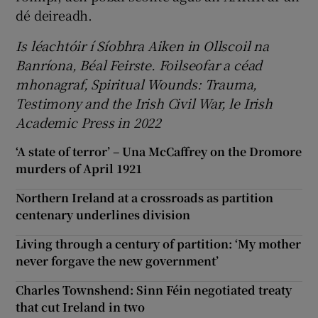
dé deireadh.
Is léachtóir í Síobhra Aiken in Ollscoil na
Banríona, Béal Feirste. Foilseofar a céad
mhonagraf, Spiritual Wounds: Trauma,
Testimony and the Irish Civil War, le Irish
Academic Press in 2022
‘A state of terror’ – Una McCaffrey on the Dromore
murders of April 1921
Northern Ireland at a crossroads as partition
centenary underlines division
Living through a century of partition: ‘My mother
never forgave the new government’
Charles Townshend: Sinn Féin negotiated treaty
that cut Ireland in two