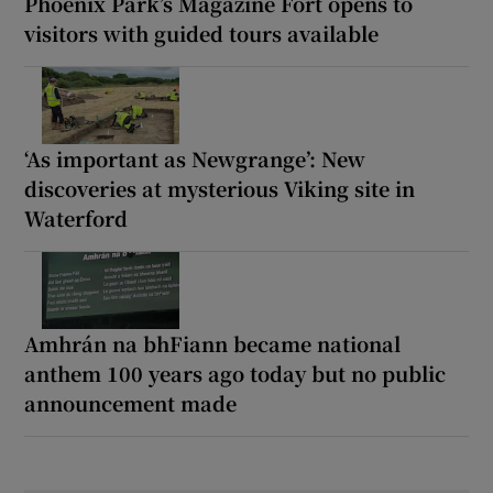
Phoenix Park’s Magazine Fort opens to
visitors with guided tours available
‘As important as Newgrange’: New
discoveries at mysterious Viking site in
Waterford
Amhrán na bhFiann became national
anthem 100 years ago today but no public
announcement made