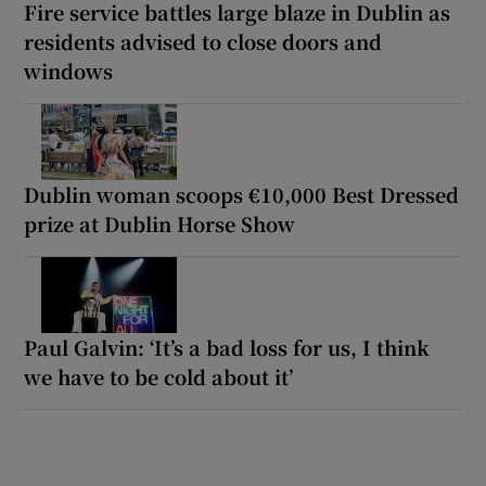
Fire service battles large blaze in Dublin as
residents advised to close doors and
windows
Dublin woman scoops €10,000 Best Dressed
prize at Dublin Horse Show
Paul Galvin: ‘It’s a bad loss for us, I think
we have to be cold about it’