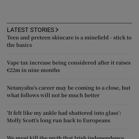
LATEST STORIES
Teen and preteen skincare is a minefield - stick to
the basics
Vape tax increase being considered after it raises
€22m in nine months
Netanyahu’s career may be coming to a close, but
what follows will not be much better
‘It felt like my ankle had shattered into glass’:
Molly Scott’s long run back to Europeans
We must kill the myth that Irish independence