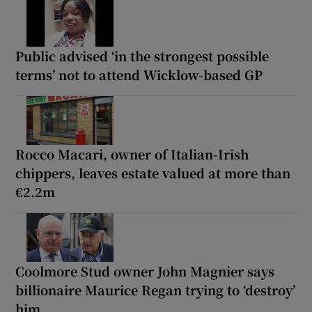
Public advised ‘in the strongest possible
terms’ not to attend Wicklow-based GP
Rocco Macari, owner of Italian-Irish
chippers, leaves estate valued at more than
€2.2m
Coolmore Stud owner John Magnier says
billionaire Maurice Regan trying to ‘destroy’
him