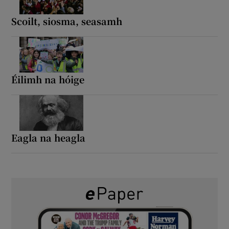
Scoilt, siosma, seasamh
Éilimh na hóige
Eagla na heagla