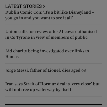
LATEST STORIES
Dublin Comic Con: ‘It’s a bit like Disneyland –
you go in and you want to see it all’
Union calls for review after 51 cows euthanised
in Co Tyrone in view of members of public
Aid charity being investigated over links to
Hamas
Jorge Messi, father of Lionel, dies aged 68
Iran says Strait of Hormuz deal is ‘very close’ but
will not free up waterway by itself