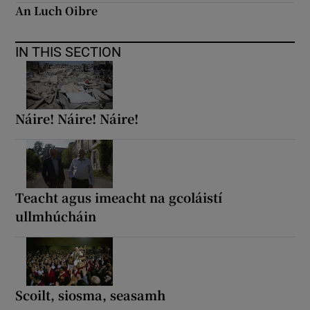
An Luch Oibre
IN THIS SECTION
Náire! Náire! Náire!
Teacht agus imeacht na gcoláistí
ullmhúcháin
Scoilt, siosma, seasamh