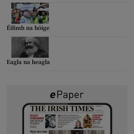
Éilimh na hóige
Eagla na heagla