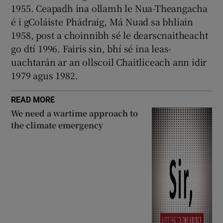
1955. Ceapadh ina ollamh le Nua-Theangacha
é i gColáiste Phádraig, Má Nuad sa bhliain
1958, post a choinnibh sé le dearscnaitheacht
go dtí 1996. Fairis sin, bhí sé ina leas-
uachtarán ar an ollscoil Chaitliceach ann idir
1979 agus 1982.
READ MORE
We need a wartime approach to
the climate emergency