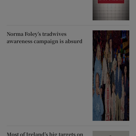
Norma Foley’s tradwives
awareness campaign is absurd
Most of Ireland’s big targets on