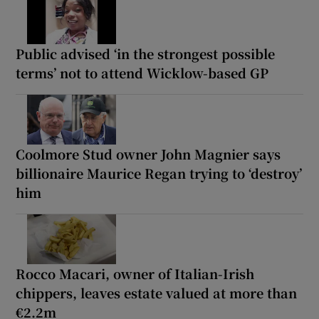
Public advised ‘in the strongest possible
terms’ not to attend Wicklow-based GP
Coolmore Stud owner John Magnier says
billionaire Maurice Regan trying to ‘destroy’
him
Rocco Macari, owner of Italian-Irish
chippers, leaves estate valued at more than
€2.2m